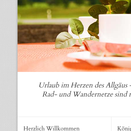
Urlaub im Herzen des Allgäus -
Rad- und Wandernetze sind nu
Herzlich Willkommen
König