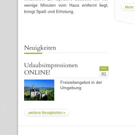
wenige Minuten vom Haus entfernt liegt,
Mehr 
bringt Spaß und Erholung.
Neuigkeiten
Urlaubsimpressionen
NOV
ONLINE!
01
Freizeitangebot in der
Umgebung
weitere Neuigkeiten »