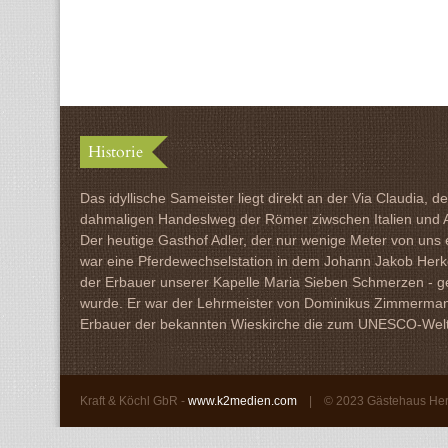
Historie
Das idyllische Sameister liegt direkt an der Via Claudia, d
dahmaligen Handeslweg der Römer ziwschen Italien und 
Der heutige Gasthof Adler, der nur wenige Meter von uns en
war eine Pferdewechselstation in dem Johann Jakob Her
der Erbauer unserer Kapelle Maria Sieben Schmerzen - 
wurde. Er war der Lehrmeister von Dominikus Zimmerma
Erbauer der bekannten Wieskirche die zum UNESCO-Welte
Kraft & Köchl GbR -
www.k2medien.com
| ©
2023 Gästehaus He